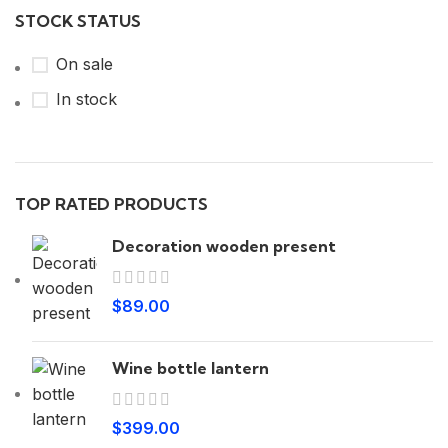
STOCK STATUS
On sale
In stock
TOP RATED PRODUCTS
Decoration wooden present
$
89.00
Wine bottle lantern
$
399.00